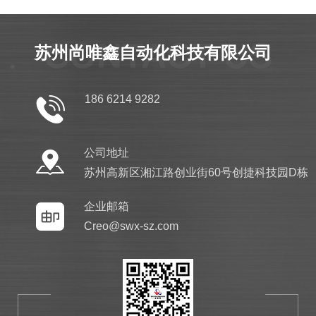
CONTACT US
苏州尚唯鑫自动化科技有限公司
186 6214 9282
公司地址
苏州高新区湘江路创业街60号创捷科技园D栋
企业邮箱
Creo@swx-sz.com