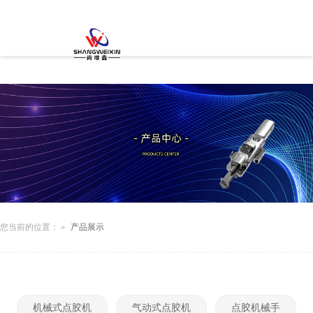
您当前的位置：
»
产品展示
机械式点胶机
气动式点胶机
点胶机械手