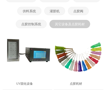
供料系统
灌胶机
点胶阀
点胶控制系统
其它设备及点胶耗材
UV固化设备
点胶耗材